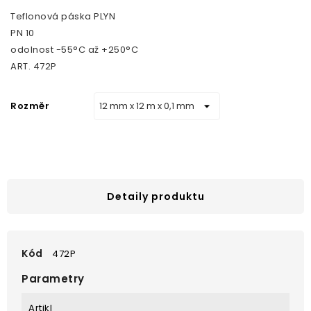
Teflonová páska PLYN
PN 10
odolnost -55°C až +250°C
ART. 472P
Rozměr
Detaily produktu
Kód
472P
Parametry
Artikl