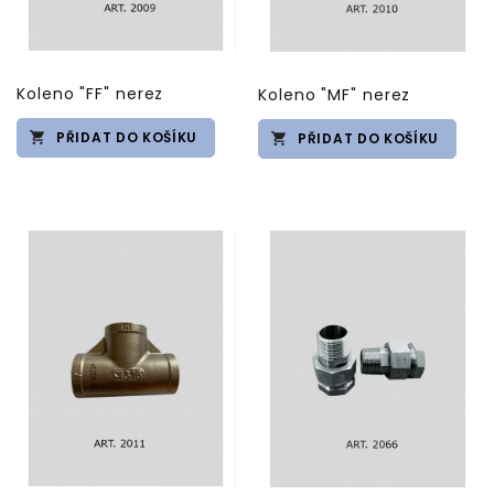
Koleno "FF" nerez
Koleno "MF" nerez
PŘIDAT DO KOŠÍKU
PŘIDAT DO KOŠÍKU