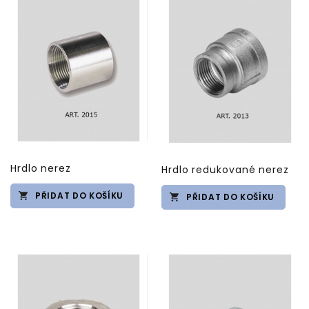
Hrdlo nerez
Hrdlo redukované nerez
PŘIDAT DO KOŠÍKU
PŘIDAT DO KOŠÍKU