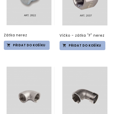
Zátka nerez
Víčko - zátka "F" nerez
PŘIDAT DO KOŠÍKU
PŘIDAT DO KOŠÍKU