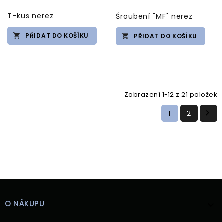
T-kus nerez
Šroubení "MF" nerez
PŘIDAT DO KOŠÍKU
PŘIDAT DO KOŠÍKU
Zobrazení 1-12 z 21 položek

1
2
O NÁKUPU
